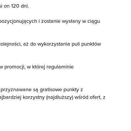
i on 120 dni.
ozycjonujących i zostanie wysłany w ciągu
olejności, aż do wykorzystania puli punktów
 promocji, w której regulaminie
h przyznawane są gratisowe punkty z
rdziej korzystny (najdłuższy) wśród ofert, z