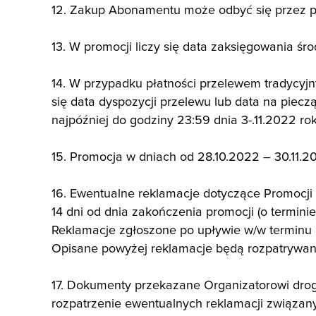
12. Zakup Abonamentu może odbyć się przez p
13. W promocji liczy się data zaksięgowania śr
14. W przypadku płatności przelewem tradycyjn
się data dyspozycji przelewu lub data na piec
najpóźniej do godziny 23:59 dnia 3-.11.2022 r
15. Promocja w dniach od 28.10.2022 – 30.11.
16. Ewentualne reklamacje dotyczące Promocji
14 dni od dnia zakończenia promocji (o termini
Reklamacje zgłoszone po upływie w/w terminu 
Opisane powyżej reklamacje będą rozpatrywane
17. Dokumenty przekazane Organizatorowi dro
rozpatrzenie ewentualnych reklamacji związany