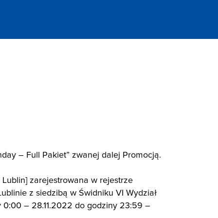
day – Full Pakiet” zwanej dalej Promocją.
 Lublin] zarejestrowana w rejestrze
linie z siedzibą w Świdniku VI Wydział
0:00 – 28.11.2022 do godziny 23:59 –