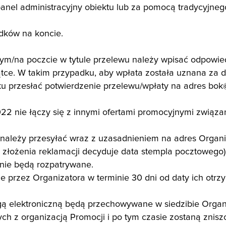
anel administracyjny obiektu lub za pomocą tradycyjn
odków na koncie.
ym/na poczcie w tytule przelewu należy wpisać odpowied
zątce. W takim przypadku, aby wpłata została uznana za 
oku przesłać potwierdzenie przelewu/wpłaty na adres b
2022 nie łączy się z innymi ofertami promocyjnymi zwi
 należy przesyłać wraz z uzasadnieniem na adres Orga
e złożenia reklamacji decyduje data stempla pocztowego)
nie będą rozpatrywane.
 przez Organizatora w terminie 30 dni od daty ich otrz
gą elektroniczną będą przechowywane w siedzibie Organ
ch z organizacją Promocji i po tym czasie zostaną znis