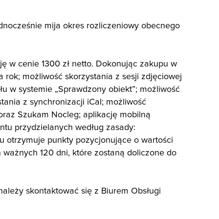
jednocześnie mija okres rozliczeniowy obecnego
ję w cenie 1300 zł netto. Dokonując zakupu w
rok; możliwość skorzystania z sesji zdjęciowej
iału w systemie „Sprawdzony obiekt”; możliwość
tania z synchronizacji iCal; możliwość
 oraz Szukam Nocleg; aplikację mobilną
ntu przydzielanych według zasady:
otrzymuje punkty pozycjonujące o wartości
ważnych 120 dni, które zostaną doliczone do
 należy skontaktować się z Biurem Obsługi